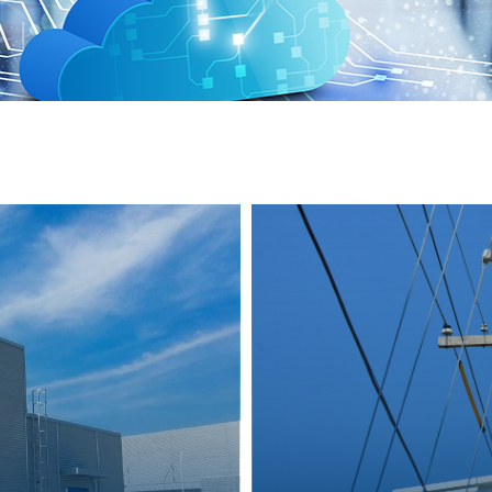
ment
Personnel Ope
式在线上进行可视化
通过给运维人员和
数据进行统计从而