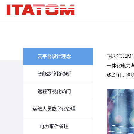
“意能云IE
云平台设计理念
一体化电力
智能故障预诊断
线监测，运
远程可视化访问
运维人员数字化管理
电力事件管理