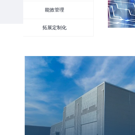
能效管理
拓展定制化
Power equipment asset manage
将线下的设备硬件通过数字化收资的形
呈现和管理。