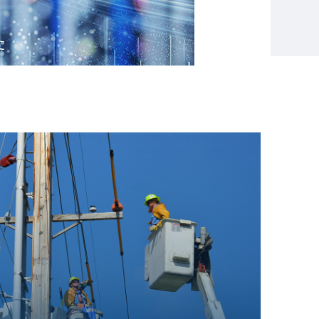
ration & maintenance management
工单数据进行收录，并跟踪运维记录，对
达成人员和运维线上考核管理的效果。