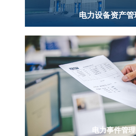
电力设备资产管
人
Power event management
对日常电力系统运行的特殊焦点时间进
归档，从而加强管理效率，帮助管理工
电力事件管理