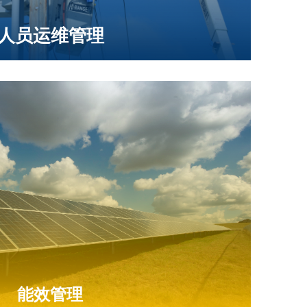
人员运维管理
ency management
量，调研用能行为分析，提供节能措施方
服务，提高能效降低碳排放。
能效管理