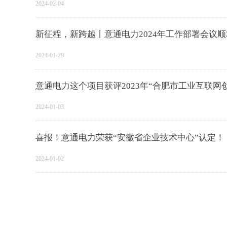
2024-02-04
新征程，新跨越丨意通电力2024年工作部署会议
2024-01-29
意通电力这个项目获评2023年“合肥市工业互联网
2024-01-03
喜报！意通电力荣获“安徽省企业技术中心”认定！
2024-01-02