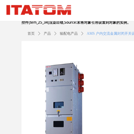
控件[tem_25_34]渲染出错,Source:未将对象引用设置到对象的实例。
控件[tem_25_34]渲染出错,Source:未将对象引用设置到对象的实例。
首页
ꄲ
产品
ꄲ
输配电产品
ꄲ
AMS 户内交流金属封闭开关设备 12,