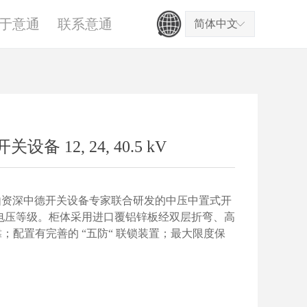
于意通
联系意通
简体中文
ꀅ
 12, 24, 40.5 kV
由资深中德开关设备专家联合研发的中压中置式开
5kV三个电压等级。柜体采用进口覆铝锌板经双层折弯、高
；配置有完善的 “五防“ 联锁装置；最大限度保