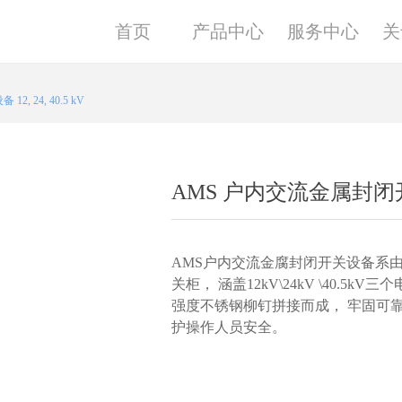
首页
产品中心
服务中心
关
 24, 40.5 kV
AMS 户内交流金属封闭开关设备
AMS户内交流金腐封闭开关设备系
关柜， 涵盖12kV\24kV \40.
强度不锈钢柳钉拼接而成， 牢固可靠
护操作人员安全。