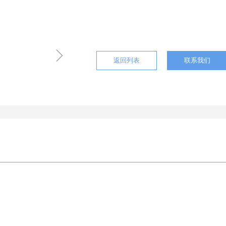
ꁇ
返回列表
联系我们