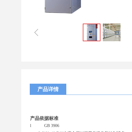
ꁆ
产品详情
产品依据标准
l
GB
3906