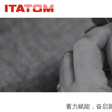
蓄力赋能，奋启