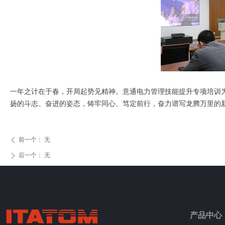
一年之计在于春，开局起势见精神。意通电力管理技能提升专项培训为
扬的斗志、奋进的姿态，铸牢同心、笃定前行，奋力谱写龙腾万里的
前一个：
无
ꄴ
后一个：
无
ꄲ
产品中心